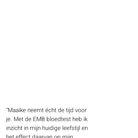
"Maaike neemt écht de tijd voor
je. Met de EMB bloedtest heb ik
inzicht in mijn huidige leefstijl en
het effect daarvan op mijn