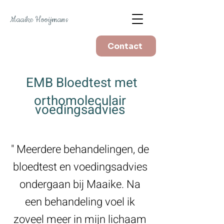
Maaike Hooijmans
Contact
EMB Bloedtest met
orthomoleculair
vo
edingsadvies
" Meerdere behandelingen, de
bloedtest en voedingsadvies
ondergaan bij Maaike. Na
een behandeling voel ik
zoveel meer in mijn lichaam